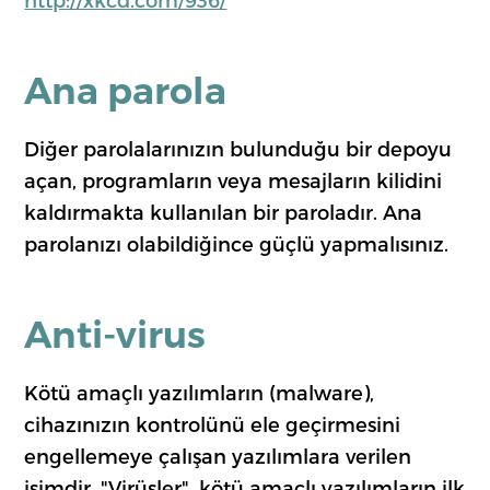
Ana parola
Diğer parolalarınızın bulunduğu bir depoyu
açan, programların veya mesajların kilidini
kaldırmakta kullanılan bir paroladır. Ana
parolanızı olabildiğince güçlü yapmalısınız.
Anti-virus
Kötü amaçlı yazılımların (malware),
cihazınızın kontrolünü ele geçirmesini
engellemeye çalışan yazılımlara verilen
isimdir. "Virüsler", kötü amaçlı yazılımların ilk