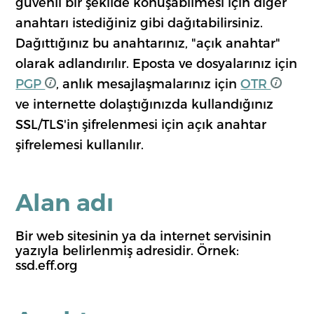
güvenli bir şekilde konuşabilmesi için diğer
anahtarı istediğiniz gibi dağıtabilirsiniz.
Dağıttığınız bu anahtarınız, "açık anahtar"
olarak adlandırılır. Eposta ve dosyalarınız için
PGP
, anlık mesajlaşmalarınız için
OTR
ve internette dolaştığınızda kullandığınız
SSL/TLS'in şifrelenmesi için açık anahtar
şifrelemesi kullanılır.
Alan adı
Bir web sitesinin ya da internet servisinin
yazıyla belirlenmiş adresidir. Örnek:
ssd.eff.org