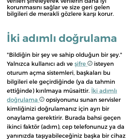
verileri şifreleyerek verilerin daha iyi
korunmasını sağlar ve size geri gelen
bilgileri de merakli gözlere karşı korur.
İki adımlı doğrulama
"Bildiğin bir şey ve sahip olduğun bir şey."
Yalnızca kullanıcı adı ve
şifre
isteyen
oturum açma sistemleri, başkaları bu
bilgileri ele geçirdiğinde (ya da tahmin
ettiğinde) kırılmaya müsaittir.
İki adımlı
doğrulama
opsiyonunu sunan servisler
kimliğinizi doğrulamanız için ayrı bir
onaylama gerektirir. Burada bahsi geçen
ikinci faktör (adım), cep telefonunuz ya da
yanınızda taşıyabileceğiniz başka bir cihaz