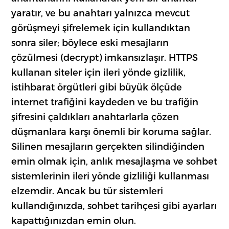
yaratır, ve bu anahtarı yalnızca mevcut
görüşmeyi şifrelemek için kullandıktan
sonra siler; böylece eski mesajların
çözülmesi (decrypt) imkansızlaşır. HTTPS
kullanan siteler için ileri yönde gizlilik,
istihbarat örgütleri gibi büyük ölçüde
internet trafiğini kaydeden ve bu trafiğin
şifresini çaldıkları anahtarlarla çözen
düşmanlara karşı önemli bir koruma sağlar.
Silinen mesajların gerçekten silindiğinden
emin olmak için, anlık mesajlaşma ve sohbet
sistemlerinin ileri yönde gizliliği kullanması
elzemdir. Ancak bu tür sistemleri
kullandığınızda, sohbet tarihçesi gibi ayarları
kapattığınızdan emin olun.