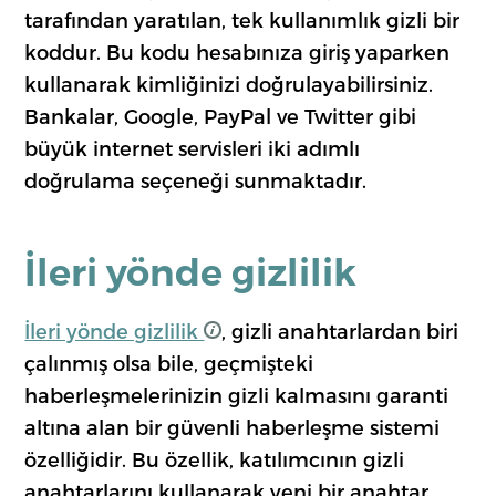
tarafından yaratılan, tek kullanımlık gizli bir
koddur. Bu kodu hesabınıza giriş yaparken
kullanarak kimliğinizi doğrulayabilirsiniz.
Bankalar, Google, PayPal ve Twitter gibi
büyük internet servisleri iki adımlı
doğrulama seçeneği sunmaktadır.
İleri yönde gizlilik
İleri yönde gizlilik
, gizli anahtarlardan biri
çalınmış olsa bile, geçmişteki
haberleşmelerinizin gizli kalmasını garanti
altına alan bir güvenli haberleşme sistemi
özelliğidir. Bu özellik, katılımcının gizli
anahtarlarını kullanarak yeni bir anahtar