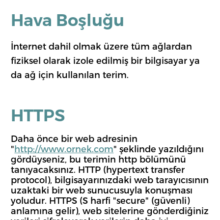
Hava Boşluğu
İnternet dahil olmak üzere tüm ağlardan
fiziksel olarak izole edilmiş bir bilgisayar ya
da ağ için kullanılan terim.
HTTPS
Daha önce bir web adresinin
"
http://www.ornek.com
" şeklinde yazıldığını
gördüyseniz, bu terimin http bölümünü
tanıyacaksınız. HTTP (hypertext transfer
protocol), bilgisayarınızdaki web tarayıcısının
uzaktaki bir web sunucusuyla konuşması
yoludur. HTTPS (S harfi "secure" (güvenli)
anlamına gelir), web sitelerine gönderdiğiniz