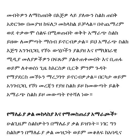
መብትዎን ለማስጠበቅ በእጅዎ ላይ ያለውን ስልክ ጠበቅ
አድርገው በመያዝ ከፍለጋ መከላከል ይቻላል። በተጨማሪም
ወደ ተቃውሞ ሰልፍ በሚወጡበት ወቅት አማራጭ ስልክ
ይዘው ለመምጣት ማሰብ ይኖርብዎታል። ይህ አማራጭ ስልክ
እጅግ አንገብጋቢ የኾኑ ውሂቦችን ያልያዘ እና የማህበራዊ
ሚዲያ መለያዎችዎን በፍጹም ያልተጠቀሙበት እና ቢጠፋ
ወይም ለተወሰነ ጊዜ ከእርስዎ ቢርቅ ምንም ጉዳት
የማያደርስ መኾኑን ማረጋገጥ ይኖርብዎታል። በርካታ ወይም
አንገብጋቢ የኾነ መረጃን የያዘ ስልክ ይዞ ከመውጣት ይልቅ
አማራጭ ስልክ ይዞ መውጣት የተሻለ ነው።
የማለፊያ ቃል መከላከያ እና የማመስጠሪያ አማራጮች፦
ሁልጊዜም ስልክዎትን በማለፊያ ቃል ይዝጉት። ነገር ግን
ስልክዎን በማለፊያ ቃል መዝጋት ወይም መቆለፍ ከአባዲና