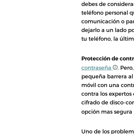
debes de considerar
teléfono personal q
comunicación o para
dejarlo a un lado p
tu teléfono, la últi
Protección de cont
contraseña
. Per
pequeña barrera al 
móvil con una cont
contra los expertos 
cifrado de disco-c
opción mas segura s
Uno de los problema