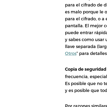
para el cifrado de 
es malo porque le o
para el cifrado, o 
pantalla. El mejor 
puede entrar rápida
y sabes como usar u
llave separada (lar
Otros
” para detall
Copia de seguridad
frecuencia, especia
Es posible que no t
y es posible que to
Por razones simila