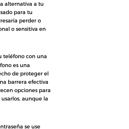
a alternativa a tu
usado para tu
resaría perder o
nal o sensitiva en
tu teléfono con una
éfono es una
echo de proteger el
na barrera efectiva
recen opciones para
 usarlos, aunque la
ontraseña se use