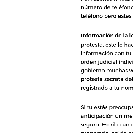
número de teléfono 
teléfono pero estes
Información de la l
protesta, este le h
información con tu 
orden judicial indi
gobierno muchas vec
protesta secreta del
registrado a tu nom
Si tu estás preocup
anticipación un me
seguro. Escriba un
preparado; así de 