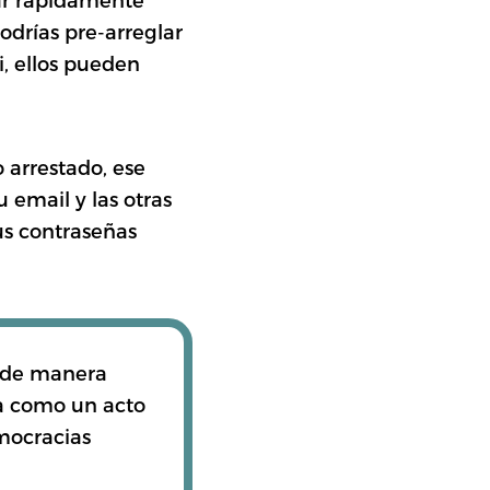
odrías pre-arreglar
i, ellos pueden
 arrestado, ese
 email y las otras
us contraseñas
n de manera
da como un acto
mocracias