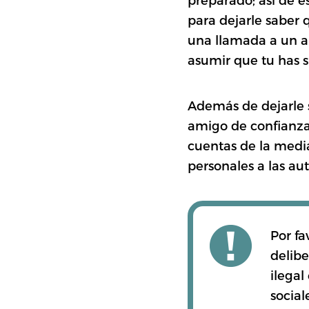
para dejarle saber 
una llamada a un am
asumir que tu has s
Además de dejarle s
amigo de confianza 
cuentas de la media
personales a las au
Por f
delibe
ilegal
sociale