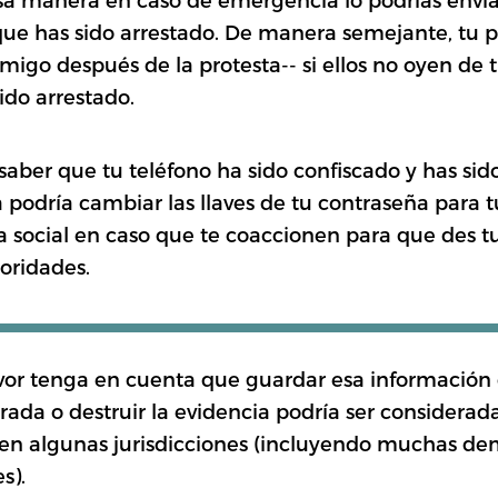
que has sido arrestado. De manera semejante, tu p
igo después de la protesta-- si ellos no oyen de t
ido arrestado.
aber que tu teléfono ha sido confiscado y has sido
podría cambiar las llaves de tu contraseña para tu
 social en caso que te coaccionen para que des t
toridades.
avor tenga en cuenta que guardar esa informació
rada o destruir la evidencia podría ser considera
 en algunas jurisdicciones (incluyendo muchas de
s).