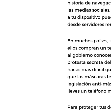
historia de navegac
las medias sociales
a tu dispositivo p
desde servidores rem
En muchos países, s
ellos compran un tel
al gobierno conocer
protesta secreta de
haces mas difícil q
que las máscaras t
legislación anti-má
lleves un teléfono m
Para proteger tus 