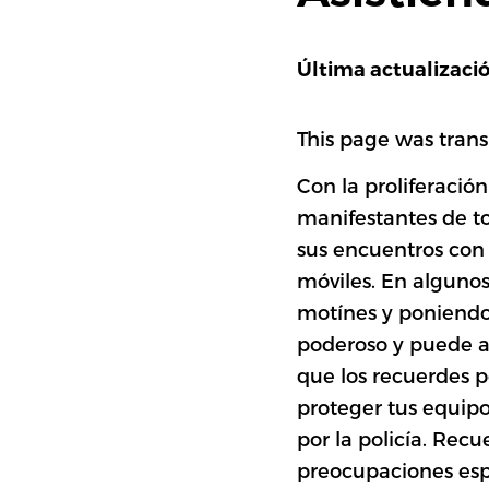
Última actualizaci
This page was trans
Con la proliferació
manifestantes de t
sus encuentros con
móviles. En algunos 
motínes y poniendo
poderoso y puede at
que los recuerdes p
proteger tus equipos
por la policía. Recu
preocupaciones espe