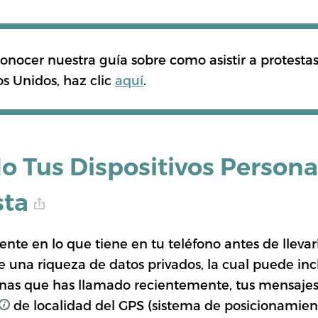
onocer nuestra guía sobre como asistir a protestas
s Unidos, haz clic
aquí
.
 Tus Dispositivos Persona
sta
te en lo que tiene en tu teléfono antes de llevarl
 una riqueza de datos privados, la cual puede inclu
onas que has llamado recientemente, tus mensajes 
de localidad del GPS (sistema de posicionamient