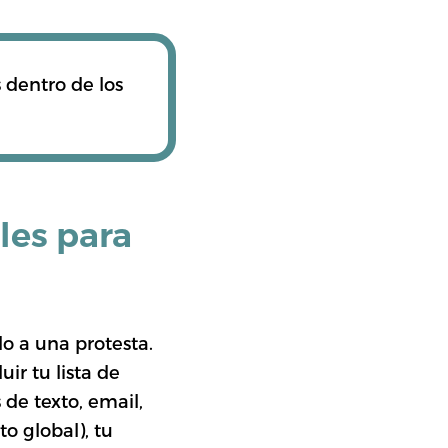
 dentro de los
les para
o a una protesta.
ir tu lista de
de texto, email,
o global), tu