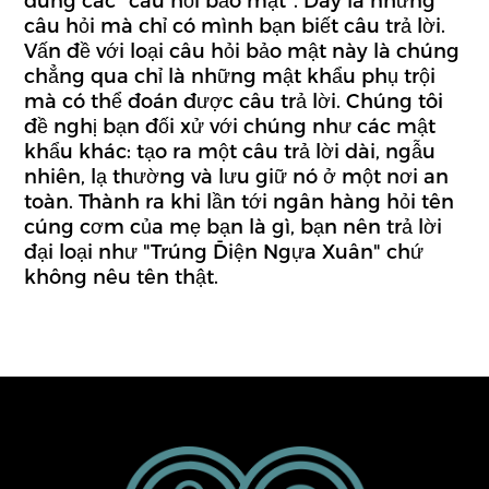
câu hỏi mà chỉ có mình bạn biết câu trả lời.
Vấn đề với loại câu hỏi bảo mật này là chúng
chẳng qua chỉ là những mật khẩu phụ trội
mà có thể đoán được câu trả lời. Chúng tôi
đề nghị bạn đối xử với chúng như các mật
khẩu khác: tạo ra một câu trả lời dài, ngẫu
nhiên, lạ thường và lưu giữ nó ở một nơi an
toàn. Thành ra khi lần tới ngân hàng hỏi tên
cúng cơm của mẹ bạn là gì, bạn nên trả lời
đại loại như "Trúng Điện Ngựa Xuân" chứ
không nêu tên thật.