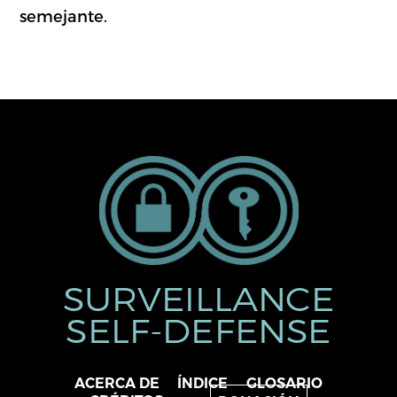
semejante.
SURVEILLANCE
SELF-DEFENSE
ACERCA DE
ÍNDICE
GLOSARIO