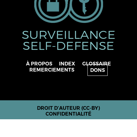
SURVEILLANCE
SELF-DEFENSE
À PROPOS
INDEX
GLOSSAIRE
REMERCIEMENTS
DONS
DROIT D’AUTEUR (CC-BY)
CONFIDENTIALITÉ