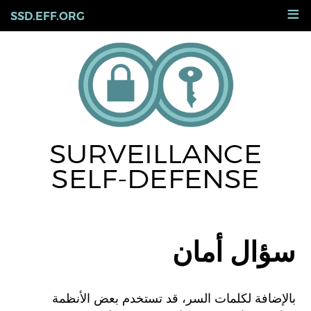
Skip
≡
SSD.EFF.ORG
to
main
content
SURVEILLANCE
SELF-DEFENSE
سؤال أمان
بالإضافة لكلمات السر، قد تستخدم بعض الأنظمة