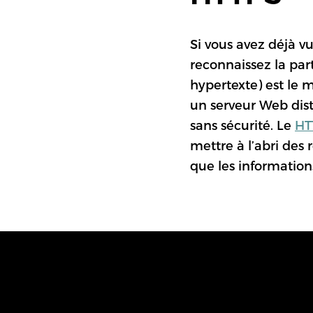
Si vous avez déjà 
reconnaissez la part
hypertexte) est le
un serveur Web dis
sans sécurité. Le
HT
mettre à l’abri des 
que les informations